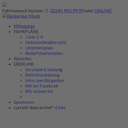
Fahrtwunsch buchen:
02245 903 99 99
oder
ONLINE
Mitmachen
FAHRPLÄNE
Linie 1-4
Haltestellenübersicht
Liniennetzplan
Bedarfshaltestellen
Aktuelles
ÜBER UNS
Vorstand & Satzung
Beitrittserklärung
Infos zum Bürgerbus
Wir bei Facebook
Wir suchen Sie
Sponsoren
current-item active">
Links