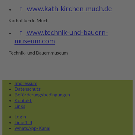
www.kath-kirchen-much.de
Katholiken in Much
www.technik-und-bauern-
museum.com
Technik- und Bauernmuseum
Impressum
Datenschutz
Beförderungsbedingungen
Kontakt
Links
Login
Linie 1-4
WhatsApp-Kanal